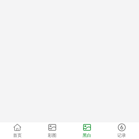
首页
彩图
黑白
记录