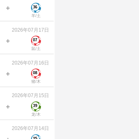
+
36
羊/土
2026年07月17日
+
07
鼠/土
2026年07月16日
+
08
猪/木
2026年07月15日
+
39
龙/木
2026年07月14日
25