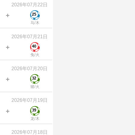
2026年07月22日
+
25
马/木
2026年07月21日
+
40
兔/火
2026年07月20日
+
32
猪/火
2026年07月19日
+
39
龙/木
2026年07月18日