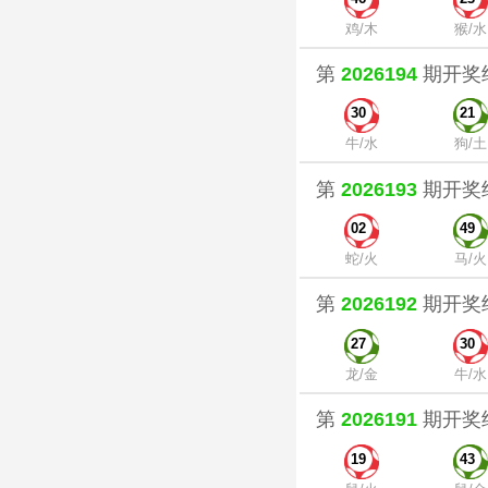
鸡/木
猴/水
第
2026194
期开奖
30
21
牛/水
狗/土
第
2026193
期开奖
02
49
蛇/火
马/火
第
2026192
期开奖
27
30
龙/金
牛/水
第
2026191
期开奖
19
43