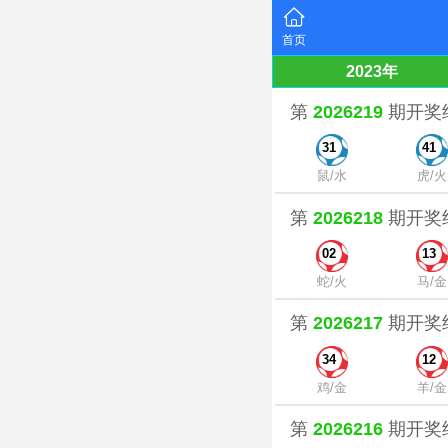
首页
2023年
第
2026219
期开奖
31
41
鼠/水
虎/火
第
2026218
期开奖
02
13
蛇/火
马/金
第
2026217
期开奖
34
12
鸡/金
羊/金
第
2026216
期开奖