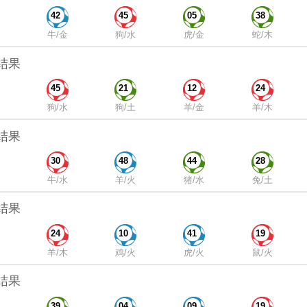
42
45
05
38
牛/金
狗/水
虎/金
蛇/木
结果
45
21
12
24
狗/水
狗/土
羊/金
羊/木
结果
30
48
44
28
牛/水
羊/火
猪/水
兔/土
结果
24
10
41
19
羊/木
鸡/火
虎/火
鼠/火
结果
39
04
09
19