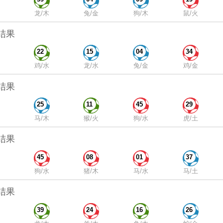
龙/木
兔/金
狗/木
鼠/火
结果
22
15
04
34
鸡/水
龙/水
兔/金
鸡/金
结果
25
11
45
29
马/木
猴/火
狗/水
虎/土
结果
45
08
01
37
狗/水
猪/木
马/水
马/土
结果
39
24
16
26