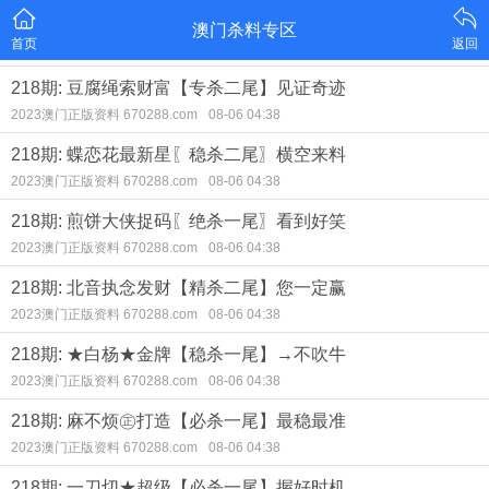
澳门杀料专区
首页
返回
218期: 豆腐绳索财富【专杀二尾】见证奇迹
2023澳门正版资料 670288.com
08-06 04:38
218期: 蝶恋花最新星〖稳杀二尾〗横空来料
2023澳门正版资料 670288.com
08-06 04:38
218期: 煎饼大侠捉码〖绝杀一尾〗看到好笑
2023澳门正版资料 670288.com
08-06 04:38
218期: 北音执念发财【精杀二尾】您一定赢
2023澳门正版资料 670288.com
08-06 04:38
218期: ★白杨★金牌【稳杀一尾】→不吹牛
2023澳门正版资料 670288.com
08-06 04:38
218期: 麻不烦㊣打造【必杀一尾】最稳最准
2023澳门正版资料 670288.com
08-06 04:38
218期: 一刀切★超级【必杀一尾】握好时机