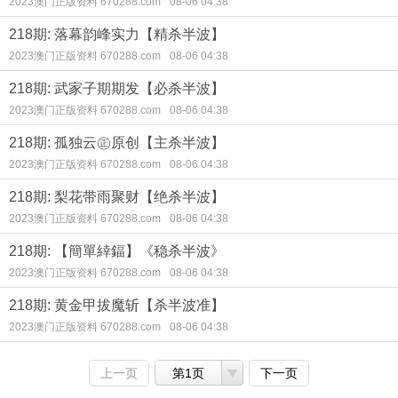
2023澳门正版资料 670288.com
08-06 04:38
218期: 落幕韵峰实力【精杀半波】
2023澳门正版资料 670288.com
08-06 04:38
218期: 武家子期期发【必杀半波】
2023澳门正版资料 670288.com
08-06 04:38
218期: 孤独云㊣原创【主杀半波】
2023澳门正版资料 670288.com
08-06 04:38
218期: 梨花带雨聚财【绝杀半波】
2023澳门正版资料 670288.com
08-06 04:38
218期: 【簡單緈鍢】《稳杀半波》
2023澳门正版资料 670288.com
08-06 04:38
218期: 黄金甲拔魔斩【杀半波准】
2023澳门正版资料 670288.com
08-06 04:38
上一页
第1页
下一页